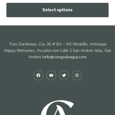
Select options
Tres Gardenias, Cra. 36 # 8A – 40 Medellín, Antioquia
Happy Memories, Av.colon con Calle 2 San Andrés Islas, San
Andrés
hello@congodeagua.com