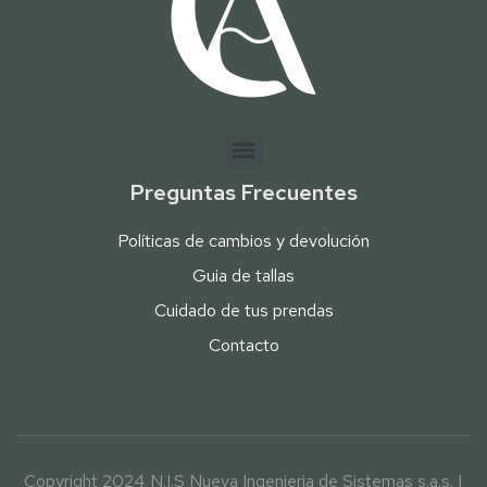
Preguntas Frecuentes
Políticas de cambios y devolución
Guia de tallas
Cuidado de tus prendas
Contacto
Copyright 2024 N.I.S Nueva Ingenieria de Sistemas s.a.s. |