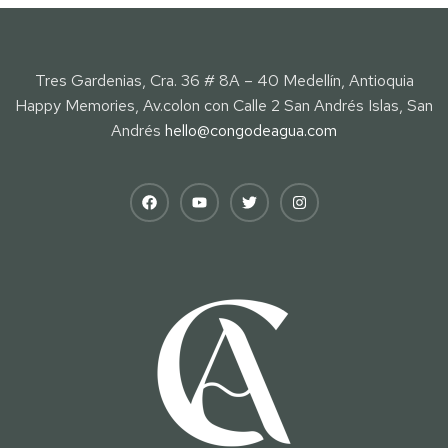
Tres Gardenias, Cra. 36 # 8A – 40 Medellín, Antioquia
Happy Memories, Av.colon con Calle 2 San Andrés Islas, San
Andrés
hello@congodeagua.com