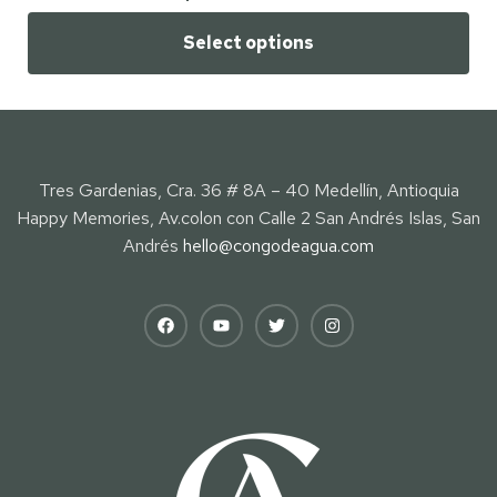
Select options
Tres Gardenias, Cra. 36 # 8A – 40 Medellín, Antioquia
Happy Memories, Av.colon con Calle 2 San Andrés Islas, San
Andrés
hello@congodeagua.com