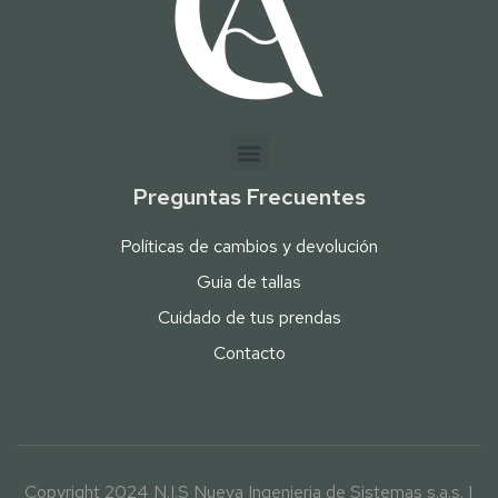
Preguntas Frecuentes
Políticas de cambios y devolución
Guia de tallas
Cuidado de tus prendas
Contacto
Copyright 2024 N.I.S Nueva Ingenieria de Sistemas s.a.s. |